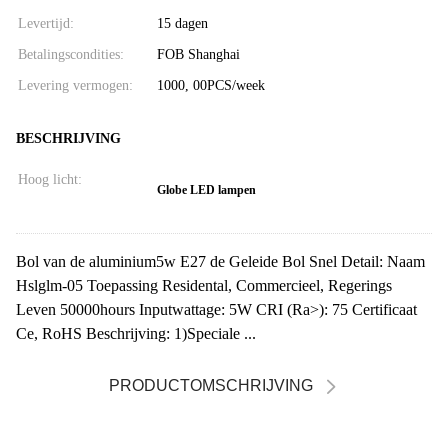
Levertijd:
15 dagen
Betalingscondities:
FOB Shanghai
Levering vermogen:
1000, 00PCS/week
BESCHRIJVING
Hoog licht:
Globe LED lampen
Bol van de aluminium5w E27 de Geleide Bol Snel Detail: Naam
Hslglm-05 Toepassing Residental, Commercieel, Regerings
Leven 50000hours Inputwattage: 5W CRI (Ra>): 75 Certificaat
Ce, RoHS Beschrijving: 1)Speciale ...
PRODUCTOMSCHRIJVING