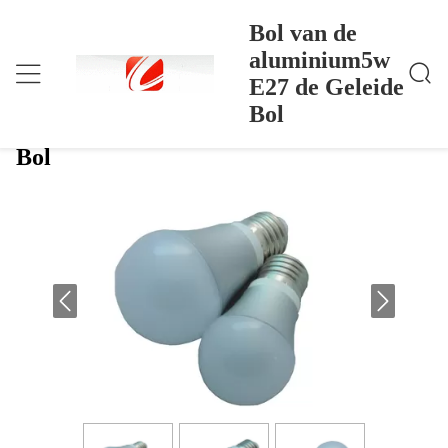
Bol van de
aluminium5w
E27 de Geleide
Bol Van De Aluminium5w E27 De Geleide Bol
Thuis
>
Products
>
Bol
Bol van de aluminium5w E27 de Geleide
Bol