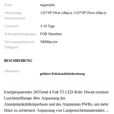
Preis:
negotiable
Verpackung
132*39*29cm (40pcs) /132*58*29cm (60pcs)
Informationen:
Lieferzeit:
3-10 Tage
Zahlungsbedingungen:
FOB Shenzhen
Versorgungsmaterial-
50000pcs/m
Fähigkeit:
BESCHREIBUNG
Markieren:
geführte Rohrhandelsbeleuchtung
Energiesparendes 2835smd 4 Fuß T5 LED Rohr 18watt ersetzen
Leuchtstofflampe 40w Anpassung der
Aluminiumkühlkörperbasis und des Aluminium PWBs, um mehr
Hitze zu zerstreuen. Anpassung von Lampenschirmmaterialien ...