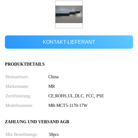
KONTAKT-LIEFERANT
PRODUKTDETAILS
Herkunftsort:
China
Markenname:
MR
Zertifizierung:
CE,ROHS,UL,DLC, FCC, PSE
Modellnummer:
MR-MCT5-1170-17W
ZAHLUNG UND VERSAND AGB
Min Bestellmenge:
50pcs