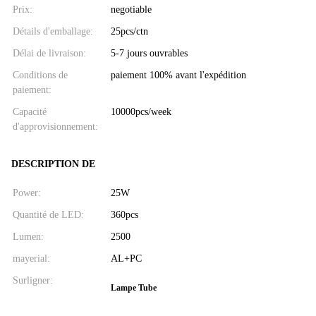
Prix:
negotiable
Détails d'emballage:
25pcs/ctn
Délai de livraison:
5-7 jours ouvrables
Conditions de
paiement 100% avant l'expédition
paiement:
Capacité
10000pcs/week
d'approvisionnement:
DESCRIPTION DE
Power:
25W
Quantité de LED:
360pcs
Lumen:
2500
mayerial:
AL+PC
Surligner:
Lampe Tube