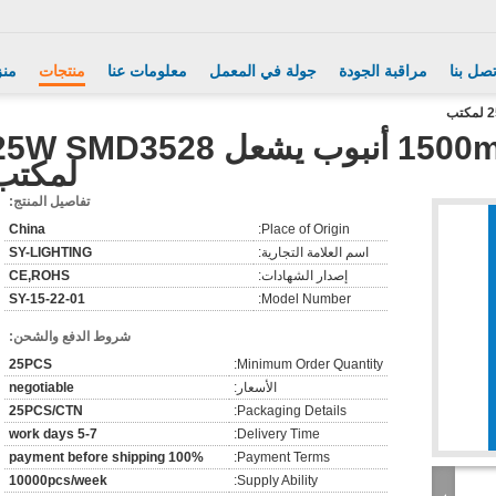
تصل بنا
مراقبة الجودة
جولة في المعمل
معلومات عنا
منتجات
منز
فعالية عال 1500mm led أنبوب يشعل W SMD3528
لمكتب
تفاصيل المنتج:
China
Place of Origin:
اسم العلامة التجارية:
SY-LIGHTING
إصدار الشهادات:
CE,ROHS
SY-15-22-01
Model Number:
شروط الدفع والشحن:
25PCS
Minimum Order Quantity:
الأسعار:
negotiable
25PCS/CTN
Packaging Details:
5-7 work days
Delivery Time:
100% payment before shipping
Payment Terms:
10000pcs/week
Supply Ability: