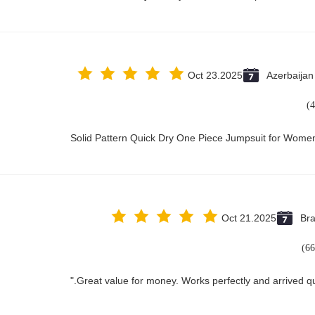
Oct 23.2025
Azerbaijan
Solid Pattern Quick Dry One Piece Jumpsuit for Wom
Oct 21.2025
Bra