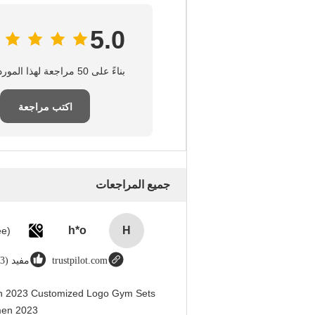
5.0
بناءً على 50 مراجعة لهذا المورد
اكتب مراجعة
جميع المراجعات
h*o
H
trustpilot.com
مفيد (123)
en 2023 Customized Logo Gym Sets
men 2023@