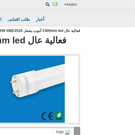
Arabic
أخبار
طلب اقتباس
ا
فعالية عال 1500mm led أنبوب يشعل 25W SMD3528 لمكتب