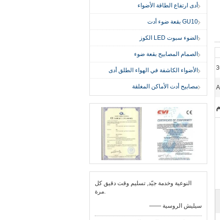
أدى ارتفاع الطاقة الأضواء
GU10 بقعة ضوء أدت
الضوء سبوت LED الكوز
الصمام المصابيح بقعة ضوء
3
الأضواء الكاشفة في الهواء الطلق أدى
مصابيح أدت الأماكن المغلقة
A
م
النوعية وخدمة جيّد, تسليم وقت دقيق كل
مرة.
—— سيليش الروسية