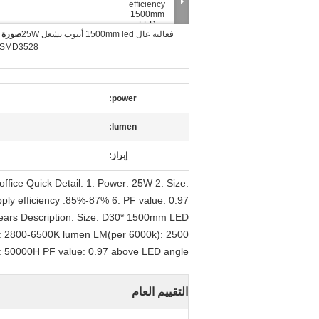
فعالية عال 1500mm led أنبوب يشعل 25W
صورة ك
SMD3528 لمكتب
power:
lumen:
إبراز:
fice Quick Detail: 1. Power: 25W 2. Size:
ly efficiency :85%-87% 6. PF value: 0.97
years Description: Size: D30* 1500mm LED
mp: 2800-6500K lumen LM(per 6000k): 2500
n: 50000H PF value: 0.97 above LED angle:
التقييم العام