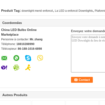
,
,
Produit Tag:
downlight mené enfoncé
La LED a enfoncé Downlights
Plafonn
Coordonnées
China LED Bulbs Online
Envoyez votre demande
Marketplace
Personne à contacter:
Mr. zhang
Téléphone:
18810288990
Télécopieur:
86-188-1016-6898
Autres Produits