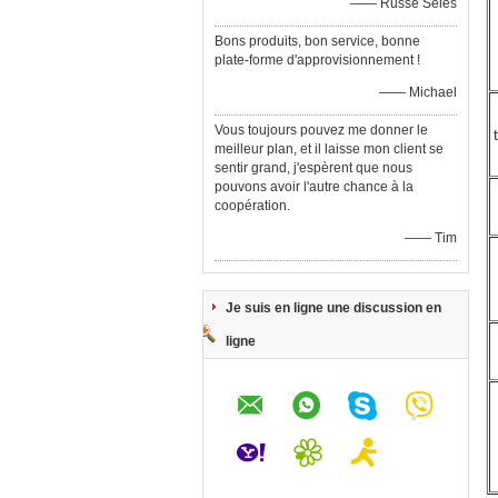
—— Russe Seles
Bons produits, bon service, bonne
plate-forme d'approvisionnement !
—— Michael
Vous toujours pouvez me donner le
meilleur plan, et il laisse mon client se
sentir grand, j'espèrent que nous
pouvons avoir l'autre chance à la
coopération.
—— Tim
Je suis en ligne une discussion en
ligne