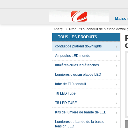
Maiso
Aperçu
Produits
conduit de plafond downli
TOUS LES PRODUITS
conduit de plafond downlights
Ampoules LED monde
lumières crues led étanches
Lumières d'écran plat de LED
tube de T10 conduit
T8 LED Tube
T5 LED TUBE
Kits de lumière de bande de LED
Lumières de bande de la basse
tension LED