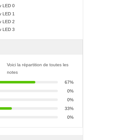
Voici la répartition de toutes les
notes
67%
0%
0%
33%
0%