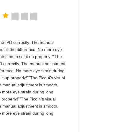
n the IPD correctly. The manual
s all the difference. No more eye
e time to set it up properly!""The
 IPD correctly. The manual adjustment
fference. No more eye strain during
it up properly!""The Pico 4's visual
 The manual adjustment is smooth,
o more eye strain during long
 properly!""The Pico 4's visual
 The manual adjustment is smooth,
o more eye strain during long