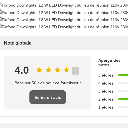
Note globale
Aperçu des
notes
4.0
5 étoiles
Basé sur 50 avis pour ce fournisseur
4 étoiles
3 étoiles
Écrire un avis
2 étoiles
1 étoiles