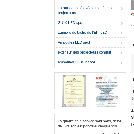
La puissance élevée a mené des
projecteurs
GU10 LED spot
Lumière de tache de l'ÉPI LED
Ampoules LED spot
extérieur des projecteurs conduit
ampoules LEDs Indoor
é
1
S
La qualité et le service sont bons, délai
I
de livraison est ponctuel chaque fois.