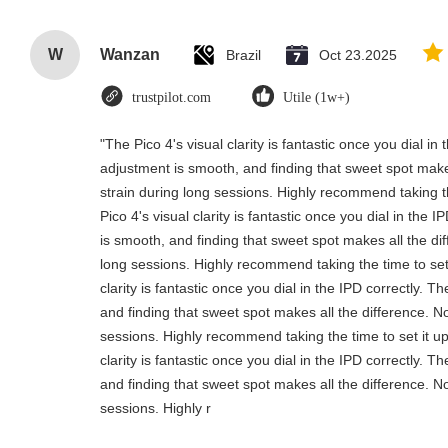
W
Wanzan
Brazil
Oct 23.2025
trustpilot.com
Utile (1w+)
"The Pico 4's visual clarity is fantastic once you dial i
adjustment is smooth, and finding that sweet spot make
strain during long sessions. Highly recommend taking th
Pico 4's visual clarity is fantastic once you dial in the
is smooth, and finding that sweet spot makes all the di
long sessions. Highly recommend taking the time to set 
clarity is fantastic once you dial in the IPD correctly.
and finding that sweet spot makes all the difference. N
sessions. Highly recommend taking the time to set it up
clarity is fantastic once you dial in the IPD correctly.
and finding that sweet spot makes all the difference. N
sessions. Highly r