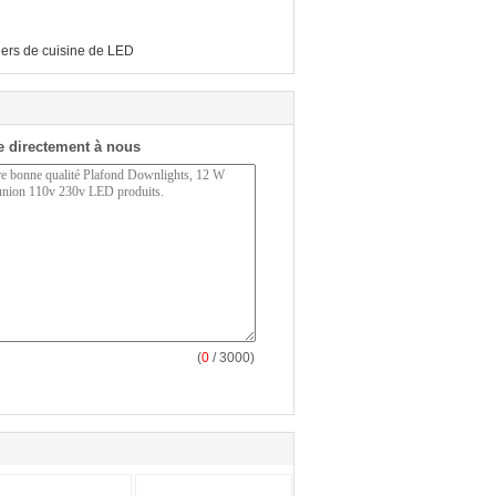
iers de cuisine de LED
 directement à nous
(
0
/ 3000)