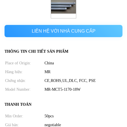
LIÊN HỆ VỚI NHÀ CUNG CẤP
THÔNG TIN CHI TIẾT SẢN PHẨM
Place of Origin:
China
Hàng hiệu:
MR
Chứng nhận:
CE,ROHS,UL,DLC, FCC, PSE
Model Number:
MR-MCT5-1170-18W
THANH TOÁN
Min Order:
50pcs
Giá bán:
negotiable