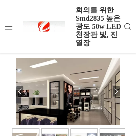
회의를 위한
Smd2835 높은
광도 50w LED
회의를 위한 Smd2835 높은 광도 50w LED 천장판
홈
>
Products
>
빛, 진열장
천장판 빛, 진
회의를 위한 Smd2835 높은 광도 50w
열장
LED 천장판 빛, 진열장