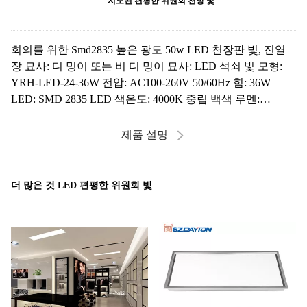
지도된 편평한 위원회 천장 빛
회의를 위한 Smd2835 높은 광도 50w LED 천장판 빛, 진열
장 묘사: 디 밍이 또는 비 디 밍이 묘사: LED 석쇠 빛 모형:
YRH-LED-24-36W 전압: AC100-260V 50/60Hz 힘: 36W
LED: SMD 2835 LED 색온도: 4000K 중립 백색 루멘:
3400lm-3500lm 열 싱크 물자: 강철판 임명: 중단하고는/중단
하기 크기: ...
제품 설명
더 많은 것 LED 편평한 위원회 빛