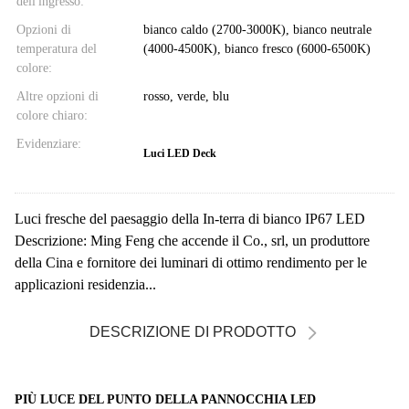
dell'ingresso:
Opzioni di
bianco caldo (2700-3000K), bianco neutrale
temperatura del
(4000-4500K), bianco fresco (6000-6500K)
colore:
Altre opzioni di
rosso, verde, blu
colore chiaro:
Evidenziare:
Luci LED Deck
Luci fresche del paesaggio della In-terra di bianco IP67 LED
Descrizione: Ming Feng che accende il Co., srl, un produttore
della Cina e fornitore dei luminari di ottimo rendimento per le
applicazioni residenzia...
DESCRIZIONE DI PRODOTTO
PIÙ LUCE DEL PUNTO DELLA PANNOCCHIA LED