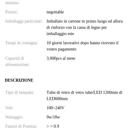
minimo:
Prezzo:
negotiable
Imballaggi particolari:
Imballato in cartone in primo luogo ed allora
di rinforzo con la cassa di legno per
imballaggio este
Tempi di consegna:
10 giorni lavorativi dopo hanno ricevuto il
vostro pagamento
Capacità di
3,000pcs al mese
alimentazione:
DESCRIZIONE
Tipo di lampada:
Tubo di vetro di vetro tube/LED 1200mm di
LED600mm
Volt:
100~240V
Wattaggio:
9w/18w
Fattore di Potenza:
> = 0.9