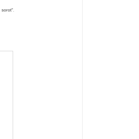
sorot".