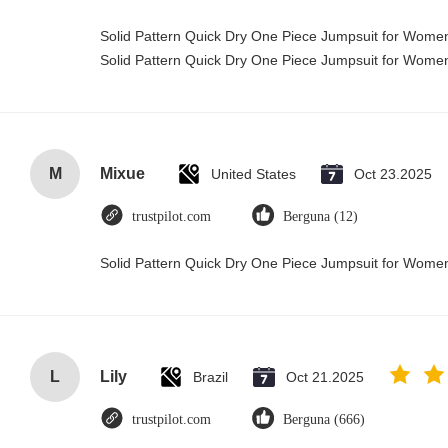
Solid Pattern Quick Dry One Piece Jumpsuit for Wom
Solid Pattern Quick Dry One Piece Jumpsuit for Wom
M
Mixue
United States
Oct 23.2025
trustpilot.com
Berguna (12)
Solid Pattern Quick Dry One Piece Jumpsuit for Wom
L
Lily
Brazil
Oct 21.2025
trustpilot.com
Berguna (666)