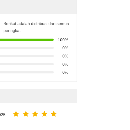
Berikut adalah distribusi dari semua
peringkat
100%
0%
0%
0%
0%
025