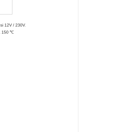
si 12V / 230V.
a 150 ℃