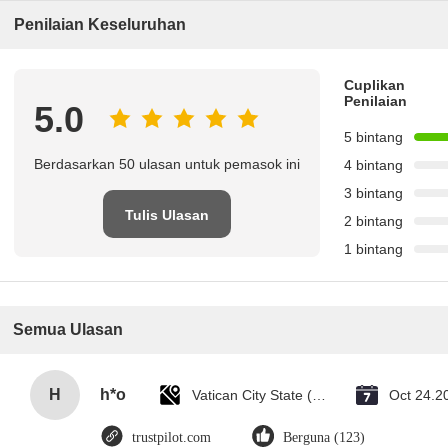
Penilaian Keseluruhan
Cuplikan
Penilaian
5.0
5 bintang
Berdasarkan 50 ulasan untuk pemasok ini
4 bintang
3 bintang
Tulis Ulasan
2 bintang
1 bintang
Semua Ulasan
H
h*o
Vatican City State (Holy See)
Oct 24.2
trustpilot.com
Berguna (123)