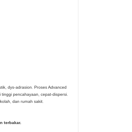
tik, dys-adrasion.
Proses Advanced
i tinggi pencahayaan, cepat-dispersi.
kolah, dan rumah sakit.
 terbakar.