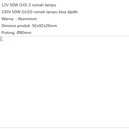
12V 50W GX5.3 rumah lampu
230V 50W GU10 rumah lampu bisa dipilih
Warna: - Aluminium
Dimensi produk: 92x92x25mm
Potong: Ø80mm