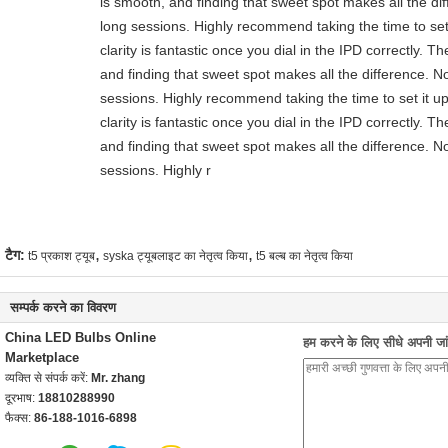
is smooth, and finding that sweet spot makes all the di
long sessions. Highly recommend taking the time to set 
clarity is fantastic once you dial in the IPD correctly.
and finding that sweet spot makes all the difference. N
sessions. Highly recommend taking the time to set it up
clarity is fantastic once you dial in the IPD correctly.
and finding that sweet spot makes all the difference. N
sessions. Highly r
,
,
टैग:
t5 प्रकाश ट्यूब
syska ट्यूबलाइट का नेतृत्व किया
t5 बल्ब का नेतृत्व किया
सम्पर्क करने का विवरण
China LED Bulbs Online
हम करने के लिए सीधे अपनी जांच
Marketplace
व्यक्ति से संपर्क करें:
Mr. zhang
दूरभाष:
18810288990
फैक्स:
86-188-1016-6898