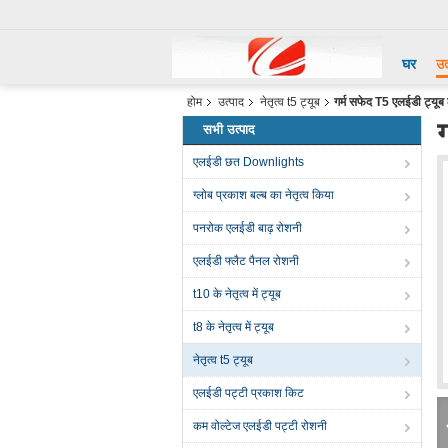
घर
उत
होम
उत्पाद
नेतृत्व t5 ट्यूब
गर्म सफेद T5 एलईडी ट्यूब
सभी उत्पाद
एलईडी छत Downlights
ग्लोब प्रकाश बल्ब का नेतृत्व किया
पनरोक एलईडी बाढ़ रोशनी
एलईडी फ्लैट पैनल रोशनी
t10 के नेतृत्व में ट्यूब
t8 के नेतृत्व में ट्यूब
नेतृत्व t5 ट्यूब
एलईडी पट्टी प्रकाश किट
कम वोल्टेज एलईडी पट्टी रोशनी