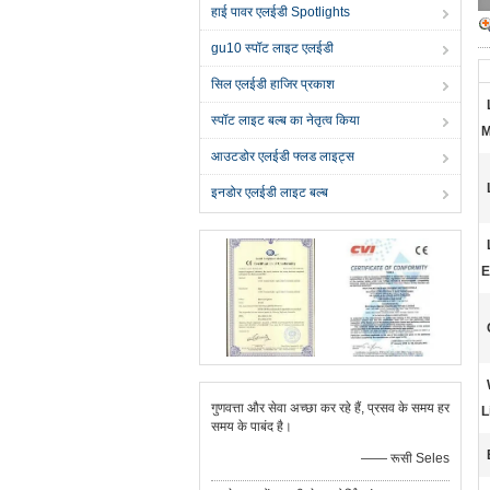
हाई पावर एलईडी Spotlights
gu10 स्पॉट लाइट एलईडी
सिल एलईडी हाजिर प्रकाश
स्पॉट लाइट बल्ब का नेतृत्व किया
M
आउटडोर एलईडी फ्लड लाइट्स
इनडोर एलईडी लाइट बल्ब
E
गुणवत्ता और सेवा अच्छा कर रहे हैं, प्रसव के समय हर
L
समय के पाबंद है।
—— रूसी Seles