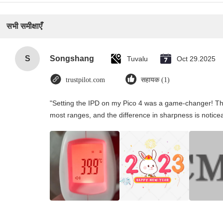
सभी समीक्षाएँ
S
Songshang
Tuvalu
Oct 29.2025
trustpilot.com
सहायक (1)
"Setting the IPD on my Pico 4 was a game-changer! Th
most ranges, and the difference in sharpness is notice