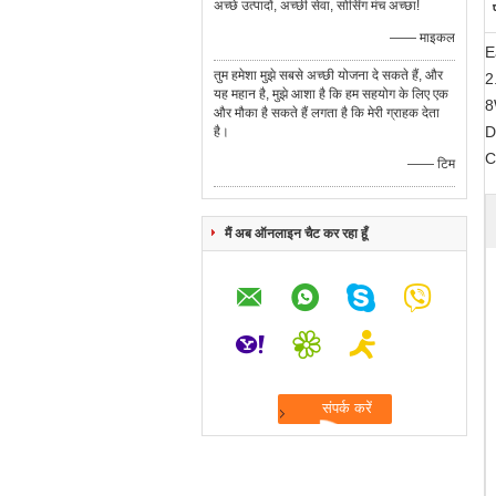
अच्छे उत्पादों, अच्छी सेवा, सोर्सिंग मंच अच्छा!
—— माइकल
E
तुम हमेशा मुझे सबसे अच्छी योजना दे सकते हैं, और
2
यह महान है, मुझे आशा है कि हम सहयोग के लिए एक
8
और मौका है सकते हैं लगता है कि मेरी ग्राहक देता
D
है।
C
—— टिम
मैं अब ऑनलाइन चैट कर रहा हूँ