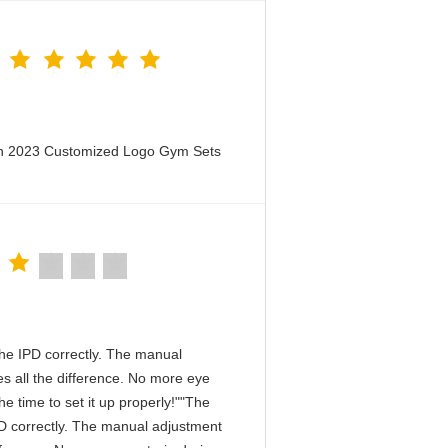
en 2023 Customized Logo Gym Sets
n the IPD correctly. The manual
s all the difference. No more eye
e time to set it up properly!""The
 IPD correctly. The manual adjustment