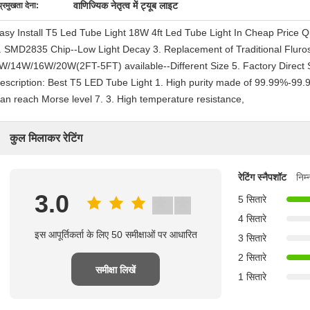
वाणिज्यिक नेतृत्व में ट्यूब लाइट
प्रमुखता देना:
asy Install T5 Led Tube Light 18W 4ft Led Tube Light In Cheap Price Qu
. SMD2835 Chip--Low Light Decay 3. Replacement of Traditional Fluro
W/14W/16W/20W(2FT-5FT) available--Different Size 5. Factory Direct 
escription: Best T5 LED Tube Light 1. High purity made of 99.99%-99.
an reach Morse level 7. 3. High temperature resistance,
कुल मिलाकर रेटिंग
रेटिंग स्नैपशॉट
निम
3.0
5 सितारे
4 सितारे
इस आपूर्तिकर्ता के लिए 50 समीक्षाओं पर आधारित
3 सितारे
2 सितारे
समीक्षा लिखें
1 सितारे