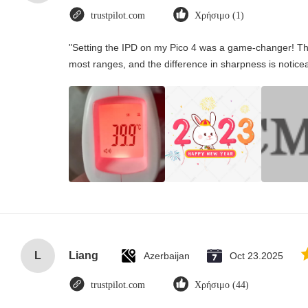
trustpilot.com
Χρήσιμο (1)
"Setting the IPD on my Pico 4 was a game-changer! Th
most ranges, and the difference in sharpness is notice
L
Liang
Azerbaijan
Oct 23.2025
trustpilot.com
Χρήσιμο (44)