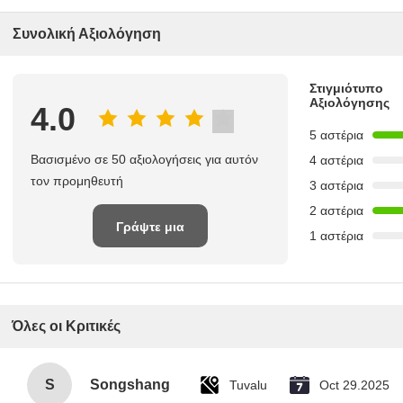
Συνολική Αξιολόγηση
Στιγμιότυπο
Αξιολόγησης
4.0
5 αστέρια
Βασισμένο σε 50 αξιολογήσεις για αυτόν
4 αστέρια
τον προμηθευτή
3 αστέρια
2 αστέρια
Γράψτε μια
1 αστέρια
κριτική
Όλες οι Κριτικές
S
Songshang
Tuvalu
Oct 29.2025