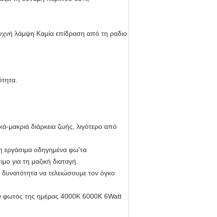
 συχνή λάμψη Καμία επίδραση από τη ραδιο
ότητα.
ά-μακριά διάρκεια ζωής, λιγότερο από
μη εργάσιμα οδηγημένα φω'τα
μο για τη μαζική διαταγή.
 δυνατότητα να τελειώσουμε τον όγκο