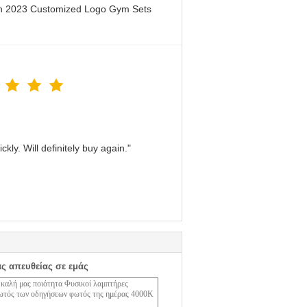
en 2023 Customized Logo Gym Sets
kly. Will definitely buy again."
ας απευθείας σε εμάς