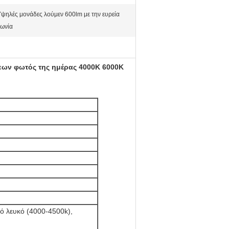
ψηλές μονάδες λούμεν 600lm με την ευρεία
γωνία
εων φωτός της ημέρας 4000K 6000K
ό λευκό (4000-4500k),