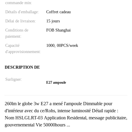
commande min:
Détails d'emballage:
Coffret cadeau
Délai de livraison:
15 jours
Conditions de
FOB Shanghai
paiement:
Capacité
1000, 00PCS/week
d'approvisionnement:
DESCRIPTION DE
Surligner:
E27 ampoule
260lm le globe 3w E27 a mené l'ampoule Dimmable pour
d'intérieur avec du ce/Rohs, intense luminosité Détail rapide :
Nom HSLGLRT-03 Application Residental, message publicitaire,
gouvernemental Vie 50000hours ...