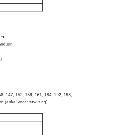
er.
nsduur.
g.
, 147, 152, 159, 161, 184, 192, 193,
n (enkel voor verwijzing).