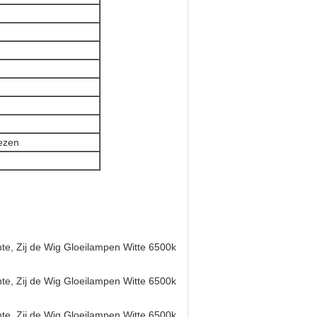
lezen