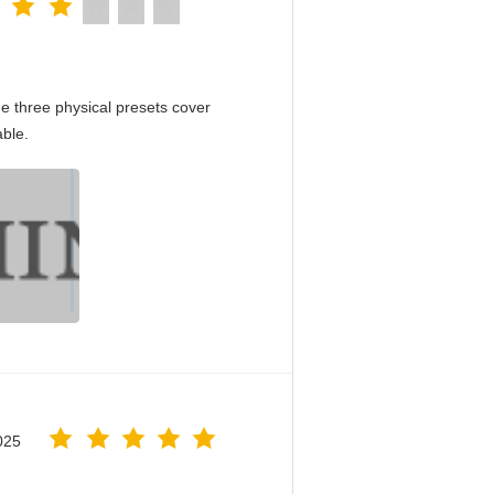
e three physical presets cover
able.
025