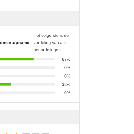
Het volgende is de
momentopname
verdeling van alle
beoordelingen
67%
0%
0%
33%
0%