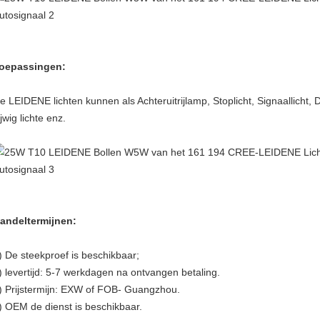
oepassingen:
e LEIDENE lichten kunnen als Achteruitrijlamp, Stoplicht, Signaallicht, 
ijwig lichte enz.
andeltermijnen:
)
De steekproef is beschikbaar;
) levertijd: 5-7 werkdagen na ontvangen betaling.
) Prijstermijn: EXW of FOB- Guangzhou.
) OEM de dienst is beschikbaar.