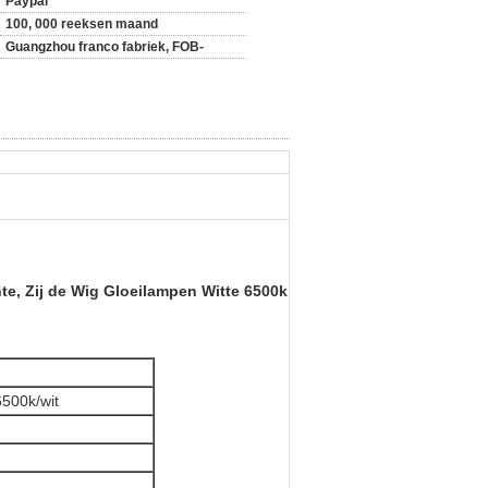
Paypal
100, 000 reeksen maand
Guangzhou franco fabriek, FOB-
, Zij de Wig Gloeilampen Witte 6500k
500k/wit