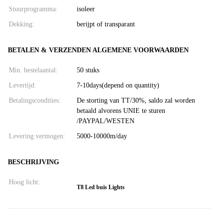
Stuurprogramma:
isoleer
Dekking:
berijpt of transparant
BETALEN & VERZENDEN ALGEMENE VOORWAARDEN
Min. bestelaantal:
50 stuks
Levertijd:
7-10days(depend on quantity)
Betalingscondities:
De storting van TT/30%, saldo zal worden
betaald alvorens UNIE te sturen
/PAYPAL/WESTEN
Levering vermogen:
5000-10000m/day
BESCHRIJVING
Hoog licht:
T8 Led buis Lights