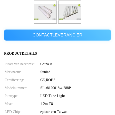
CONTACTLEVERANCIER
PRODUCTDETAILS
Plaats van herkomst:
China is
Merknaam:
Sunled
Certificering:
CE,ROHS
Modelnummer:
SL-t8120018w-288P
Punttype:
LED Tube Light
Maat:
1.2m T8
LED Chip:
epistar van Taiwan