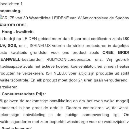
oepassing:
aarom ons:
.
Hoog - kwaliteit:
ls bedrijf op LEIDEN gebied meer dan 9 jaar met certificaten zoals
IS
UV, SGS,
enz., ISHINELUX voeren de strikte procedures in dagelijkse
este kwaliteits grondstof voor ons product zoals
CREE, BRID
EANWELL-
bestuurder, RUBYCON-condensator, enz. Wij gebru
ittedissipatie zoals het actieve koelen, koelventilator, en vinnen heat
roducten te verzekeren. ISHINELUX voer altijd zijn productie uit strik
waliteitscontrole. En elk product moet door 24 uren gaan verouderend t
erzekeren.
.
Concurrerendste Prijs:
ij geloven de toekomstige ontwikkeling op om het even welke mogel
ebaseerd is hoe groot de orde is. Daarom controleren wij de winst
oekomstige ontwikkeling in de huidige samenwerking ligt. 
waliteitsgoederen met zeer beperkte winstmarge voor de wederzijdse v
.
Snelle levering: