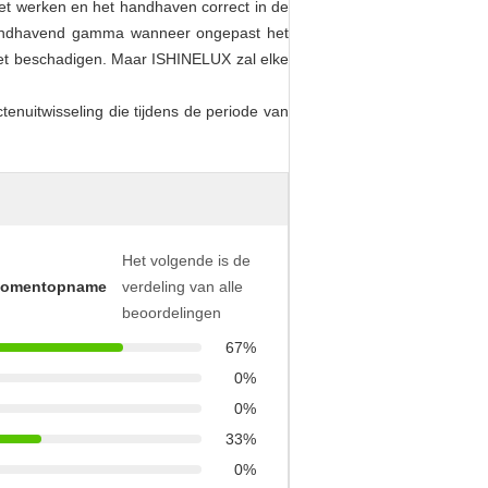
het werken en het handhaven correct in de
 handhavend gamma wanneer ongepast het
 het beschadigen. Maar ISHINELUX zal elke
tenuitwisseling die tijdens de periode van
Het volgende is de
momentopname
verdeling van alle
beoordelingen
67%
0%
0%
33%
0%