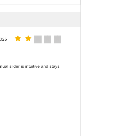
2025
al slider is intuitive and stays
！