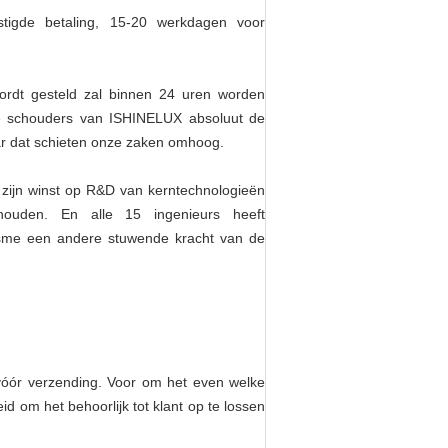
stigde betaling, 15-20 werkdagen voor
ordt gesteld zal binnen 24 uren worden
e schouders van ISHINELUX absoluut de
aar dat schieten onze zaken omhoog.
zijn winst op R&D van kerntechnologieën
e houden. En alle 15 ingenieurs heeft
nisme een andere stuwende kracht van de
 vóór verzending. Voor om het even welke
 om het behoorlijk tot klant op te lossen