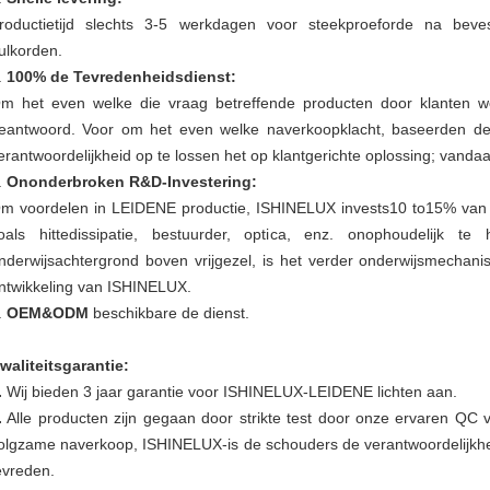
roductietijd slechts 3-5 werkdagen voor steekproeforde na beve
ulkorden.
.
100% de Tevredenheidsdienst:
m het even welke die vraag betreffende producten door klanten w
eantwoord. Voor om het even welke naverkoopklacht, baseerden d
erantwoordelijkheid op te lossen het op klantgerichte oplossing; vand
.
Ononderbroken R&D-Investering:
m voordelen in LEIDENE productie, ISHINELUX invests10 to15% van 
oals hittedissipatie, bestuurder, optica, enz. onophoudelijk t
nderwijsachtergrond boven vrijgezel, is het verder onderwijsmecha
ntwikkeling van ISHINELUX.
.
OEM&ODM
beschikbare de dienst.
waliteitsgarantie:
.
Wij bieden 3 jaar garantie voor ISHINELUX-LEIDENE lichten aan.
.
Alle producten zijn gegaan door strikte test door onze ervaren QC
olgzame naverkoop, ISHINELUX-is de schouders de verantwoordelijkheid
evreden.