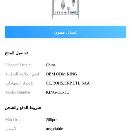
إتصال ممون
تفاصيل المنتج
Place of Origin:
China
اسم العلامة التجارية:
OEM ODM KING
إصدار الشهادات:
CE,ROHS,ERP,ETL,SAA
Model Number:
KING-CL-3E
شروط الدفع والشحن
Min Order:
200pcs
الأسعار:
negotiable