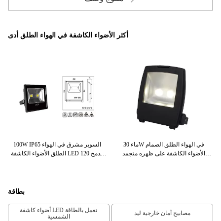
أكثر الأضواء الكاشفة في الهواء الطلق أدى
ماء 30W في الهواء الطلق الصمام
100W IP65 السوبر مشرق في الهواء
اعي
الأضواء الكاشفة على ظهره متجمد
الطلق الأضواء الكاشفة LED مدمج 120
الغطاء الزجاجي متاح
درجة زاوية الشعاع
بطاقة
أضواء كاشفة LED تعمل بالطاقة
مصابيح أمان خارجية ليد
الشمسية