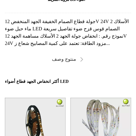
جولة قطاع الصمام الخفيفة الجهد المنخفض 12V 24V 2 الأسلاك
ماء حبل ضوء LED الصمام قوس قزح ضوء تفاصيل سريعة
نموذج رقم. : انخفاض جولة الجهد 2 الأسلاك مساهمة الجهد 12V
24V مزود الطاقة: تعتمد على كمية المصابيح شعاع ز...
منتوج وصف
أكثر انخفاض الجهد قطاع أضواء LED