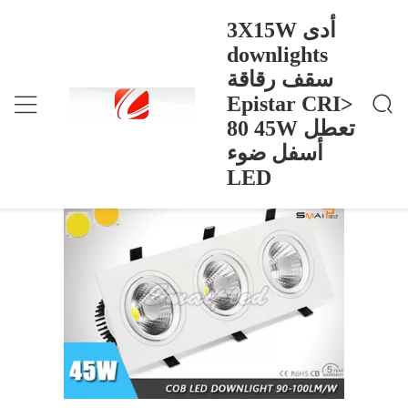
3X15W أدى
downlights
سقف رقاقة
3X15W أدى Downlights سقف رقاقة Epistar CRI> 8
>
Products
>
منزل
0 45W تعطل أسفل ضوء LED
Epistar CRI>
3X15W أدى downlights سقف رقاقة
80 45W تعطل
Epistar CRI> 80 45W تعطل أسفل ضوء
أسفل ضوء
LED
LED