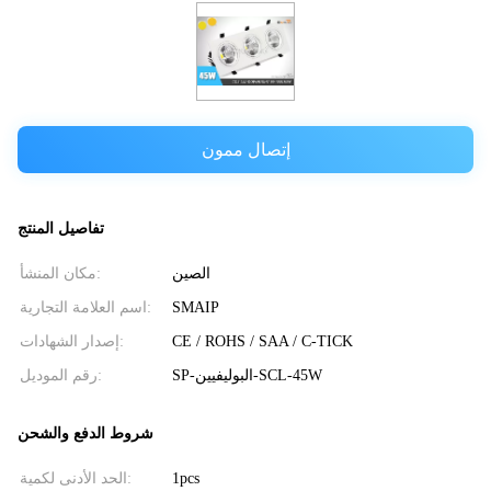
إتصال ممون
تفاصيل المنتج
الصين
مكان المنشأ:
SMAIP
اسم العلامة التجارية:
CE / ROHS / SAA / C-TICK
إصدار الشهادات:
SP-البوليفيين-SCL-45W
رقم الموديل:
شروط الدفع والشحن
1pcs
الحد الأدنى لكمية: