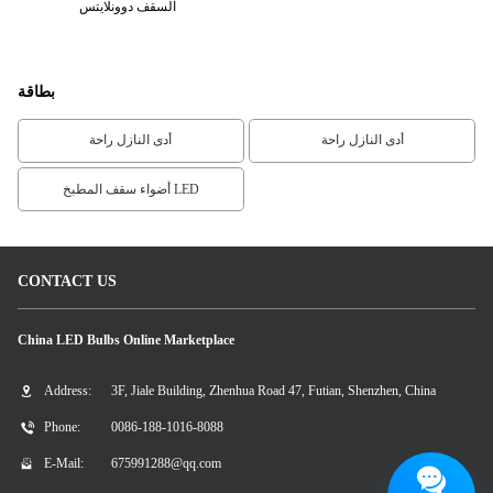
لسقف
السقف دوونلايتس
بطاقة
أدى النازل راحة
أدى النازل راحة
أضواء سقف المطبخ LED
CONTACT US
China LED Bulbs Online Marketplace
Address:
3F, Jiale Building, Zhenhua Road 47, Futian, Shenzhen, China
Phone:
0086-188-1016-8088
E-Mail:
675991288@qq.com